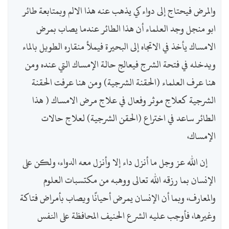
والمرض فيحتاج إلى دواء كي يذهب عنه هذا الالم وبمتابعة طائر
ابو منجل وجد العلماء أن هذا الطائر عندما يصاب بمرض
الامساك يأخذ في الاتجاه إلى البحيرة فيملأ منقاره الطويل بالماء
ويدخله في فتحة الشرج فيعالج حالة الإمساك التي عنده ومن
هنا عرف العلماء (الحقنة الشرجية) ومن هنا عرفت الحقنة
الشرجية كعلاج موثر وفعال في علاج مرض الامساك ( هذا
الطائر ساعد في اختراع (الحقن الشرجية) لعلاج حالات
الإمساك،
إن الله عز وجل ما أنزل داء إلا وأنزل معه الدواء، ولكن على
الإنسان بما رزقه الله تعالى ووهبه من مكتسبات العلوم
والمعارف، وبما أن الإنسان يمرض أحيانًا ويصاب بأمراض فتاكة
وغيرها، فأوجب عليه الشرع الحنيف المحافظة على النفس