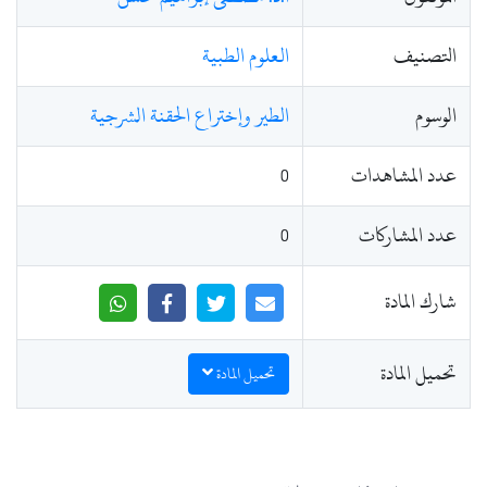
التصنيف
العلوم الطبية
الوسوم
الطير وإختراع الحقنة الشرجية
عدد المشاهدات
0
عدد المشاركات
0
شارك المادة
تحميل المادة
تحميل المادة