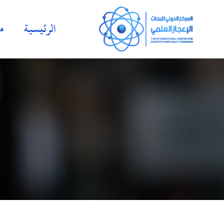
الرئيسية
م