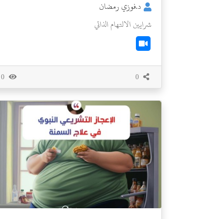
د.فوزي رمضان
شرايين الالتهام الذاتي
0
0