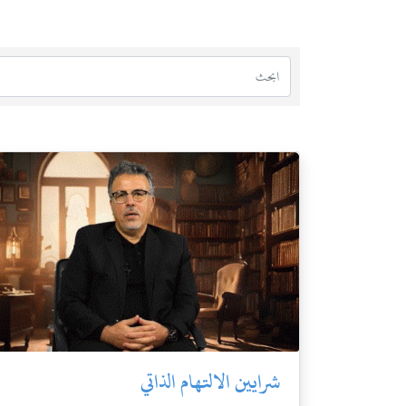
شرايين الالتهام الذاتي