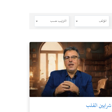
المؤلف
الترتيب حسب
شرايين القلب