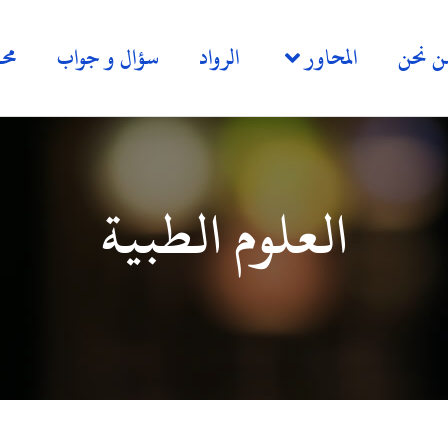
ن نحن
المحاور
الرواد
سؤال و جواب
مح
العلوم الطبية